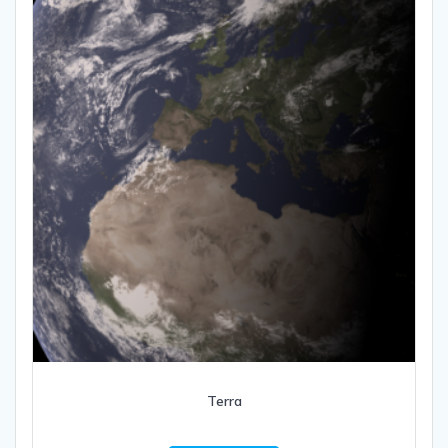
Terra