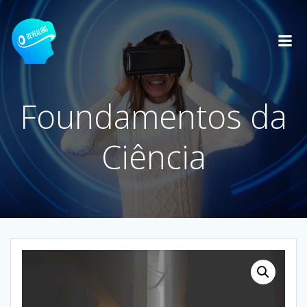
Skip
to
content
Foundamentos da
Ciência