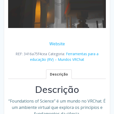
Website
REF:
3416a75f4cea
Categoria:
Ferramentas para a
educação (RV) – Mundos VRChat
Descrição
Descrição
“Foundations of Science” é um mundo no VRChat. É
um ambiente virtual que explora os princípios e
fundamentos da ciência.