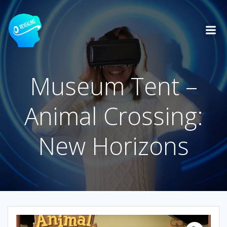
Zum
Inhalt
springen
Museum Tent –
Animal Crossing:
New Horizons