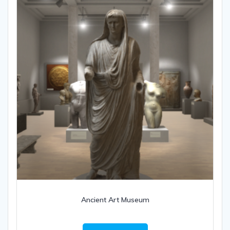
Ancient Art Museum