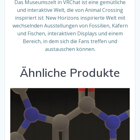
Das Museumszelt in VRChat ist eine gemütliche
und interaktive Welt, die von Animal Crossing
inspiriert ist: New Horizons inspirierte Welt mit
wechselnden Ausstellungen von Fossilien, Käfern
und Fischen, interaktiven Displays und einem
Bereich, in dem sich die Fans treffen und
austauschen können.
Ähnliche Produkte