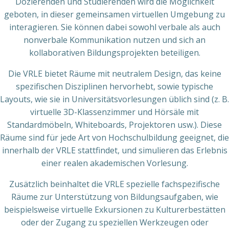
Dozierenden und Studierenden wird die Möglichkeit
geboten, in dieser gemeinsamen virtuellen Umgebung zu
interagieren. Sie können dabei sowohl verbale als auch
nonverbale Kommunikation nutzen und sich an
kollaborativen Bildungsprojekten beteiligen.
Die VRLE bietet Räume mit neutralem Design, das keine
spezifischen Disziplinen hervorhebt, sowie typische
Layouts, wie sie in Universitätsvorlesungen üblich sind (z. B.
virtuelle 3D-Klassenzimmer und Hörsäle mit
Standardmöbeln, Whiteboards, Projektoren usw.). Diese
Räume sind für jede Art von Hochschulbildung geeignet, die
innerhalb der VRLE stattfindet, und simulieren das Erlebnis
einer realen akademischen Vorlesung.
Zusätzlich beinhaltet die VRLE spezielle fachspezifische
Räume zur Unterstützung von Bildungsaufgaben, wie
beispielsweise virtuelle Exkursionen zu Kulturerbestätten
oder der Zugang zu speziellen Werkzeugen oder