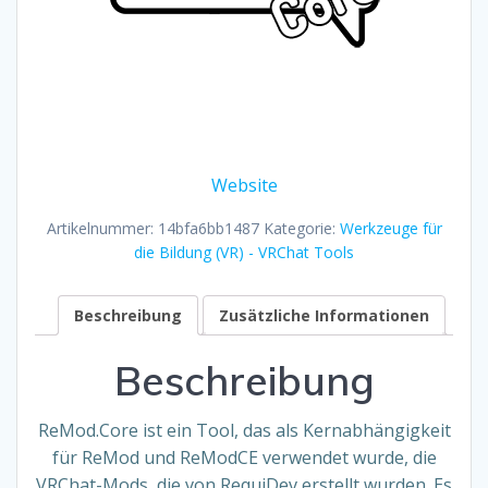
Website
Artikelnummer:
14bfa6bb1487
Kategorie:
Werkzeuge für
die Bildung (VR) - VRChat Tools
Beschreibung
Zusätzliche Informationen
Beschreibung
ReMod.Core ist ein Tool, das als Kernabhängigkeit
für ReMod und ReModCE verwendet wurde, die
VRChat-Mods, die von RequiDev erstellt wurden. Es