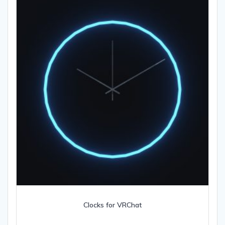
Clocks for VRChat