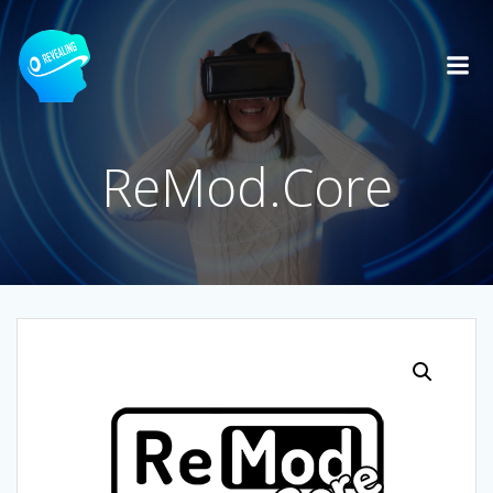
Zum
Inhalt
springen
ReMod.Core