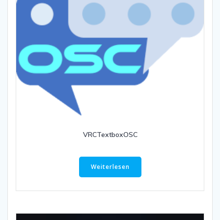
VRCTextboxOSC
Weiterlesen