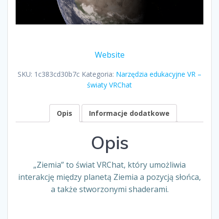
Website
SKU:
1c383cd30b7c
Kategoria:
Narzędzia edukacyjne VR –
światy VRChat
Opis
Informacje dodatkowe
Opis
„Ziemia” to świat VRChat, który umożliwia
interakcję między planetą Ziemia a pozycją słońca,
a także stworzonymi shaderami.