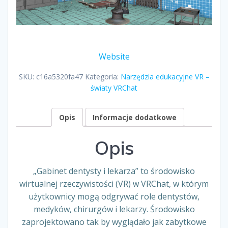
Website
SKU:
c16a5320fa47
Kategoria:
Narzędzia edukacyjne VR –
światy VRChat
Opis
Informacje dodatkowe
Opis
„Gabinet dentysty i lekarza” to środowisko
wirtualnej rzeczywistości (VR) w VRChat, w którym
użytkownicy mogą odgrywać role dentystów,
medyków, chirurgów i lekarzy. Środowisko
zaprojektowano tak by wyglądało jak zabytkowe