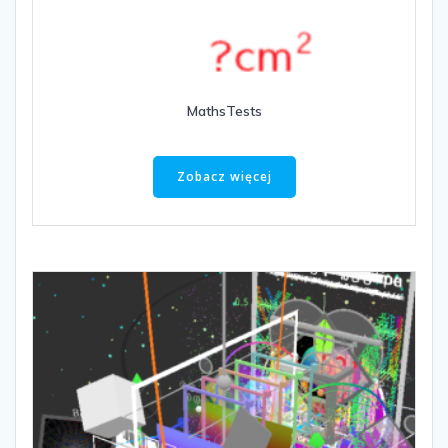
MathsTests
Zobacz więcej